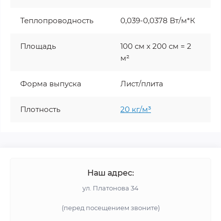
Теплопроводность
0,039-0,0378 Вт/м*К
Площадь
100 см х 200 см = 2
м²
Форма выпуска
Лист/плита
Плотность
20 кг/м³
Наш адрес:
ул. Платонова 34
(перед посещением звоните)