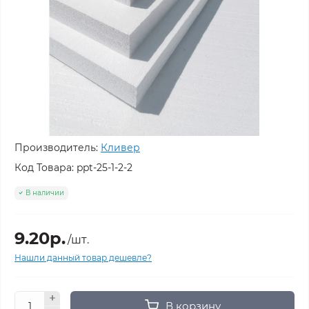
Производитель:
Кливер
Код Товара:
ppt-25-1-2-2
В наличии
9.20р.
/шт.
Нашли данный товар дешевле?
В корзину