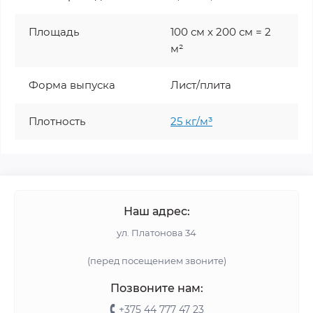
Площадь
100 см х 200 см = 2
м²
Форма выпуска
Лист/плита
Плотность
25 кг/м³
Наш адрес:
ул. Платонова 34
(перед посещением звоните)
Позвоните нам:
+375 44 777 47 23