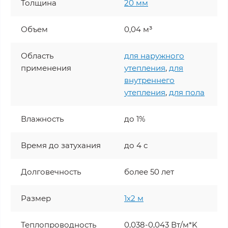
Толщина
20 мм
Объем
0,04 м³
Область
для наружного
применения
утепления
,
для
внутреннего
утепления
,
для пола
Влажность
до 1%
Время до затухания
до 4 с
Долговечность
более 50 лет
Размер
1х2 м
Теплопроводность
0,038-0,043 Вт/м*K